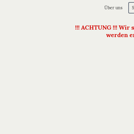
Über uns
!!! ACHTUNG !!! Wir 
werden er