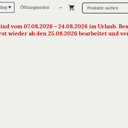
Shop
Öffnungszeiten
sind vom 07.08.2026 - 24.08.2026 im Urlaub. Bes
st wieder ab den 25.08.2026 bearbeitet und vers