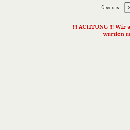
Über uns
!!! ACHTUNG !!! Wir 
werden er