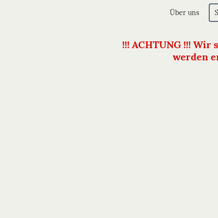
Über uns
!!! ACHTUNG !!! Wir 
werden er