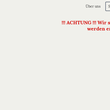
Über uns
!!! ACHTUNG !!! Wir 
werden er