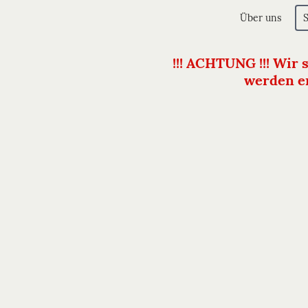
Über uns
!!! ACHTUNG !!! Wir 
werden er