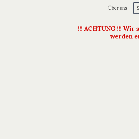
Über uns
!!! ACHTUNG !!! Wir 
werden er