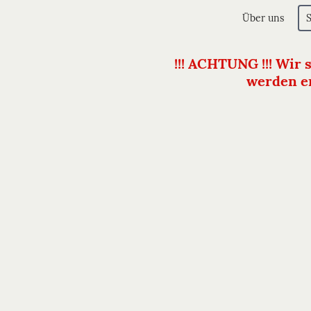
Über uns
!!! ACHTUNG !!! Wir 
werden er