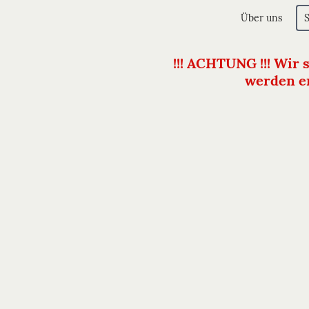
Über uns
!!! ACHTUNG !!! Wir 
werden er