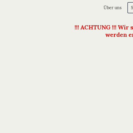
Über uns
!!! ACHTUNG !!! Wir 
werden er