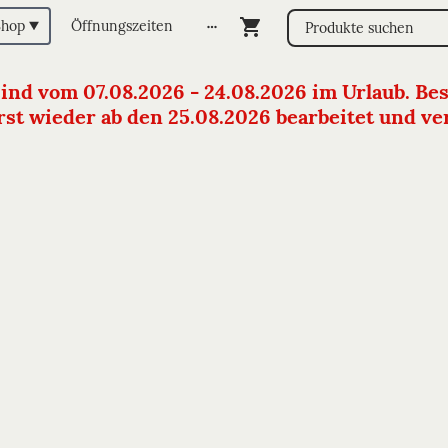
Shop
Öffnungszeiten
sind vom 07.08.2026 - 24.08.2026 im Urlaub. Bes
st wieder ab den 25.08.2026 bearbeitet und vers