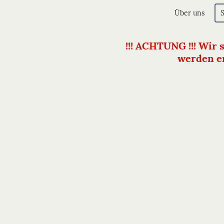
Über uns
!!! ACHTUNG !!! Wir 
werden er