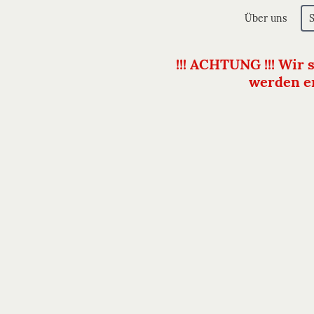
Über uns
!!! ACHTUNG !!! Wir 
werden er