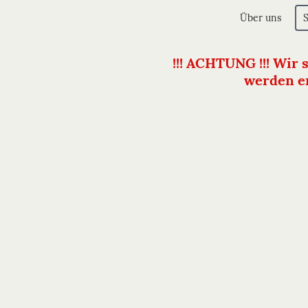
Über uns
!!! ACHTUNG !!! Wir 
werden er