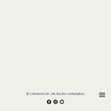
© Urheberrecht. Alle Rechte vorbehalten.