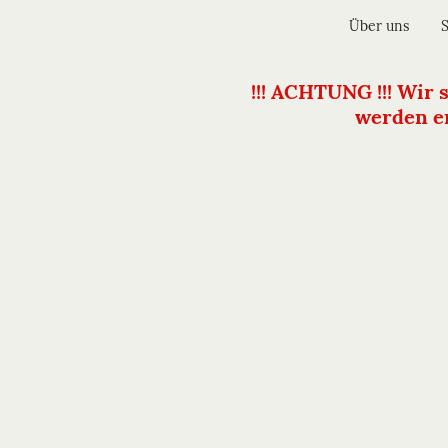
Über uns
!!! ACHTUNG !!! Wir 
werden er